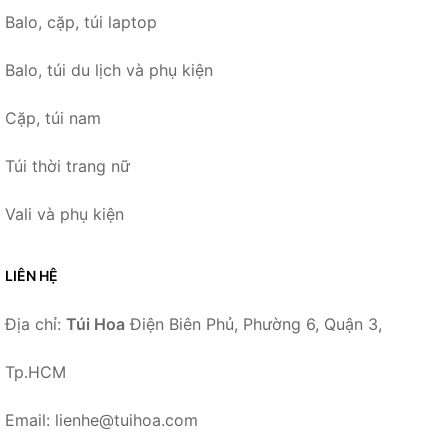
Balo, cặp, túi laptop
Balo, túi du lịch và phụ kiện
Cặp, túi nam
Túi thời trang nữ
Vali và phụ kiện
LIÊN HỆ
Địa chỉ:
Túi Hoa
Điện Biên Phủ, Phường 6, Quận 3,
Tp.HCM
Email: lienhe@tuihoa.com