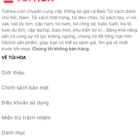
TuiHoa.com chuyên cung cấp thông tin giá cả Balo Túi xách dành
cho Nữ, Nam. Túi xách thời trang, túi đeo chéo, túi xách tay, ví nữ,
vali, vali du lịch, cặp nam, túi nam, túi công sở, balo, balô, ba-lô,
balo du lịch, cặp laptop, balo mini, phụ kiện túi ví... Bằng khả năng
sẵn có cùng sự nỗ lực không ngừng, chúng tôi đã tổng hợp hơn
56000 sản phẩm, giúp bạn có thể so sánh giá, tìm giá rẻ nhất
trước khi mua.
Chúng tôi không bán hàng.
VỀ TÚI HOA
Giới thiệu
Chính sách bảo mật
Điều khoản sử dụng
Miễn trừ trách nhiệm
Danh mục