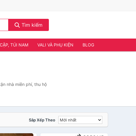
Tìm kiếm
CẶP, TÚI NAM
VALI VÀ PHỤ KIỆN
BLOG
tận nhà miễn phí, thu hộ
Sắp Xếp Theo