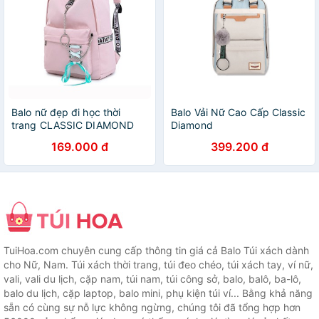
Balo nữ đẹp đi học thời
Balo Vải Nữ Cao Cấp Classic
trang CLASSIC DIAMOND
Diamond
Nhỏ cá tính LUVADO BL105
169.000 đ
399.200 đ
TuiHoa.com chuyên cung cấp thông tin giá cả Balo Túi xách dành
cho Nữ, Nam. Túi xách thời trang, túi đeo chéo, túi xách tay, ví nữ,
vali, vali du lịch, cặp nam, túi nam, túi công sở, balo, balô, ba-lô,
balo du lịch, cặp laptop, balo mini, phụ kiện túi ví... Bằng khả năng
sẵn có cùng sự nỗ lực không ngừng, chúng tôi đã tổng hợp hơn