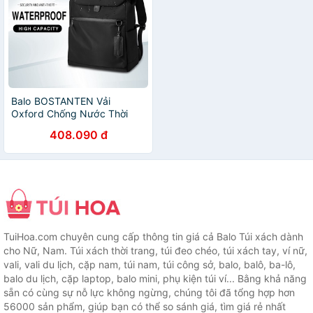
Balo BOSTANTEN Vải
Oxford Chống Nước Thời
Trang Du Lịch
408.090 đ
TuiHoa.com chuyên cung cấp thông tin giá cả Balo Túi xách dành
cho Nữ, Nam. Túi xách thời trang, túi đeo chéo, túi xách tay, ví nữ,
vali, vali du lịch, cặp nam, túi nam, túi công sở, balo, balô, ba-lô,
balo du lịch, cặp laptop, balo mini, phụ kiện túi ví... Bằng khả năng
sẵn có cùng sự nỗ lực không ngừng, chúng tôi đã tổng hợp hơn
56000 sản phẩm, giúp bạn có thể so sánh giá, tìm giá rẻ nhất