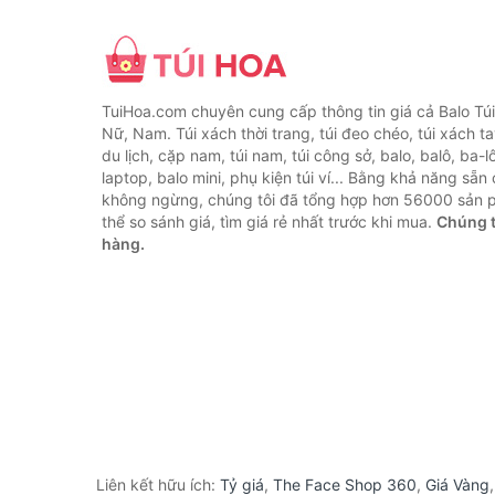
TuiHoa.com chuyên cung cấp thông tin giá cả Balo Tú
Nữ, Nam. Túi xách thời trang, túi đeo chéo, túi xách tay,
du lịch, cặp nam, túi nam, túi công sở, balo, balô, ba-lô
laptop, balo mini, phụ kiện túi ví... Bằng khả năng sẵn
không ngừng, chúng tôi đã tổng hợp hơn 56000 sản 
thể so sánh giá, tìm giá rẻ nhất trước khi mua.
Chúng t
hàng.
Liên kết hữu ích:
Tỷ giá
,
The Face Shop 360
,
Giá Vàng