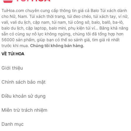
TuiHoa.com chuyên cung cấp thông tin giá cả Balo Túi xách dành
cho Nữ, Nam. Túi xách thời trang, túi đeo chéo, túi xách tay, ví nữ,
vali, vali du lịch, cặp nam, túi nam, túi công sở, balo, balô, ba-lô,
balo du lịch, cặp laptop, balo mini, phụ kiện túi ví... Bằng khả năng
sẵn có cùng sự nỗ lực không ngừng, chúng tôi đã tổng hợp hơn
56000 sản phẩm, giúp bạn có thể so sánh giá, tìm giá rẻ nhất
trước khi mua.
Chúng tôi không bán hàng.
VỀ TÚI HOA
Giới thiệu
Chính sách bảo mật
Điều khoản sử dụng
Miễn trừ trách nhiệm
Danh mục