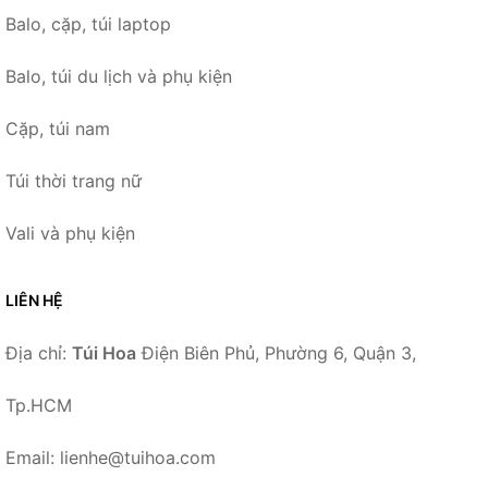
Balo, cặp, túi laptop
Balo, túi du lịch và phụ kiện
Cặp, túi nam
Túi thời trang nữ
Vali và phụ kiện
LIÊN HỆ
Địa chỉ:
Túi Hoa
Điện Biên Phủ, Phường 6, Quận 3,
Tp.HCM
Email: lienhe@tuihoa.com