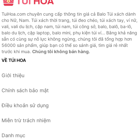
TuiHoa.com chuyên cung cấp thông tin giá cả Balo Túi xách dành
cho Nữ, Nam. Túi xách thời trang, túi đeo chéo, túi xách tay, ví nữ,
vali, vali du lịch, cặp nam, túi nam, túi công sở, balo, balô, ba-lô,
balo du lịch, cặp laptop, balo mini, phụ kiện túi ví... Bằng khả năng
sẵn có cùng sự nỗ lực không ngừng, chúng tôi đã tổng hợp hơn
56000 sản phẩm, giúp bạn có thể so sánh giá, tìm giá rẻ nhất
trước khi mua.
Chúng tôi không bán hàng.
VỀ TÚI HOA
Giới thiệu
Chính sách bảo mật
Điều khoản sử dụng
Miễn trừ trách nhiệm
Danh mục