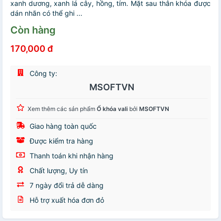
xanh dương, xanh lá cây, hồng, tím. Mặt sau thân khóa được
dán nhãn có thể ghi ...
Còn hàng
170,000 đ
Công ty:
MSOFTVN
Xem thêm các sản phẩm
Ổ khóa vali
bởi
MSOFTVN
Giao hàng toàn quốc
Được kiểm tra hàng
Thanh toán khi nhận hàng
Chất lượng, Uy tín
7 ngày đổi trả dễ dàng
Hỗ trợ xuất hóa đơn đỏ