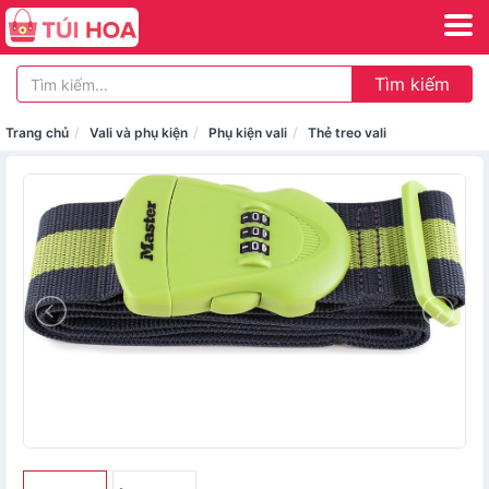
Tìm kiếm
Trang chủ
Vali và phụ kiện
Phụ kiện vali
Thẻ treo vali