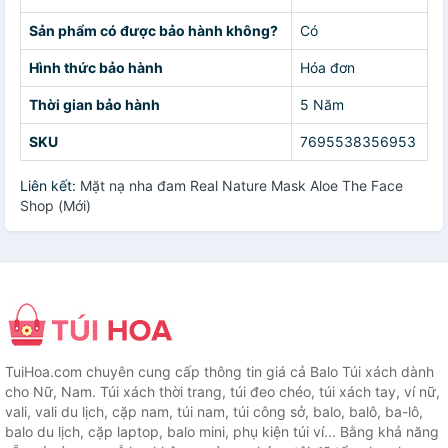
Sản phẩm có được bảo hành không?
Có
Hình thức bảo hành
Hóa đơn
Thời gian bảo hành
5 Năm
SKU
7695538356953
Liên kết:
Mặt nạ nha đam Real Nature Mask Aloe The Face
Shop (Mới)
TuiHoa.com chuyên cung cấp thông tin giá cả Balo Túi xách dành
cho Nữ, Nam. Túi xách thời trang, túi đeo chéo, túi xách tay, ví nữ,
vali, vali du lịch, cặp nam, túi nam, túi công sở, balo, balô, ba-lô,
balo du lịch, cặp laptop, balo mini, phụ kiện túi ví... Bằng khả năng