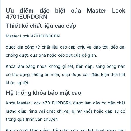
Ưu điểm đặc biệt của Master Lock
4701EURDGRN
Thiết kế chất liệu cao cấp
Master Lock 4701EURDGRN
được gia công từ chất liệu cao cấp chịu va đập tốt, dẻo dai
chống được cưa phá hoặc kéo đứt của kẻ gian.
Khóa làm bằng nhựa không gỉ sét, bền đẹp, sáng bóng nên
có tác dụng chống ăn mòn, chịu được các điều kiện thời tiết
khắc nghiệt.
Hệ thống khóa bảo mật cao
Khóa Master Lock 4701EURDGRN được làm dây co dãn chất
lượng giúp ràng vali chặt khi vali bị hư khóa hoặc gặp sự cố
trong quá trình vận chuyển
Khóa có nới tăng giảm chiều dài giúp bạn linh hoạt trong việc