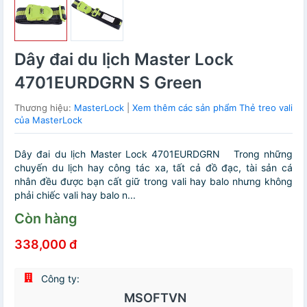
Dây đai du lịch Master Lock
4701EURDGRN S Green
Thương hiệu:
MasterLock
|
Xem thêm các sản phẩm Thẻ treo vali
của MasterLock
Dây đai du lịch Master Lock 4701EURDGRN Trong những
chuyến du lịch hay công tác xa, tất cả đồ đạc, tài sản cá
nhân đều được bạn cất giữ trong vali hay balo nhưng không
phải chiếc vali hay balo n...
Còn hàng
338,000 đ
Công ty:
MSOFTVN