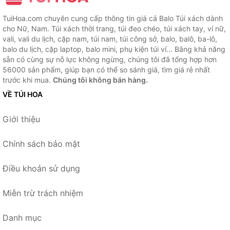
TuiHoa.com chuyên cung cấp thông tin giá cả Balo Túi xách dành
cho Nữ, Nam. Túi xách thời trang, túi đeo chéo, túi xách tay, ví nữ,
vali, vali du lịch, cặp nam, túi nam, túi công sở, balo, balô, ba-lô,
balo du lịch, cặp laptop, balo mini, phụ kiện túi ví... Bằng khả năng
sẵn có cùng sự nỗ lực không ngừng, chúng tôi đã tổng hợp hơn
56000 sản phẩm, giúp bạn có thể so sánh giá, tìm giá rẻ nhất
trước khi mua.
Chúng tôi không bán hàng.
VỀ TÚI HOA
Giới thiệu
Chính sách bảo mật
Điều khoản sử dụng
Miễn trừ trách nhiệm
Danh mục