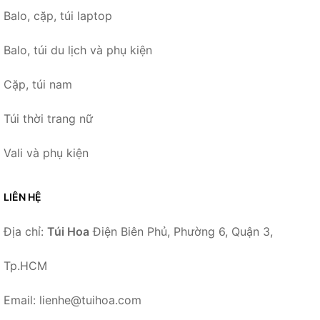
Balo, cặp, túi laptop
Balo, túi du lịch và phụ kiện
Cặp, túi nam
Túi thời trang nữ
Vali và phụ kiện
LIÊN HỆ
Địa chỉ:
Túi Hoa
Điện Biên Phủ, Phường 6, Quận 3,
Tp.HCM
Email: lienhe@tuihoa.com