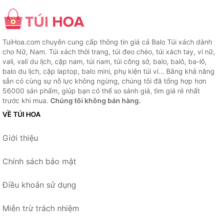
TuiHoa.com chuyên cung cấp thông tin giá cả Balo Túi xách dành
cho Nữ, Nam. Túi xách thời trang, túi đeo chéo, túi xách tay, ví nữ,
vali, vali du lịch, cặp nam, túi nam, túi công sở, balo, balô, ba-lô,
balo du lịch, cặp laptop, balo mini, phụ kiện túi ví... Bằng khả năng
sẵn có cùng sự nỗ lực không ngừng, chúng tôi đã tổng hợp hơn
56000 sản phẩm, giúp bạn có thể so sánh giá, tìm giá rẻ nhất
trước khi mua.
Chúng tôi không bán hàng.
VỀ TÚI HOA
Giới thiệu
Chính sách bảo mật
Điều khoản sử dụng
Miễn trừ trách nhiệm