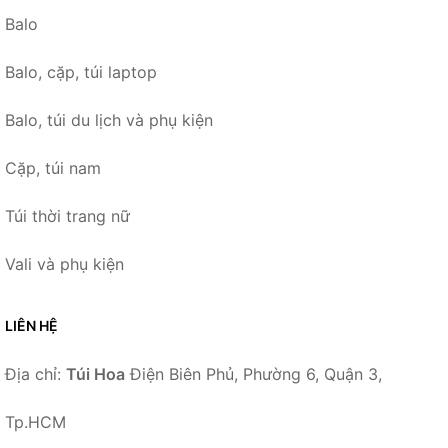
Balo
Balo, cặp, túi laptop
Balo, túi du lịch và phụ kiện
Cặp, túi nam
Túi thời trang nữ
Vali và phụ kiện
LIÊN HỆ
Địa chỉ:
Túi Hoa
Điện Biên Phủ, Phường 6, Quận 3,
Tp.HCM