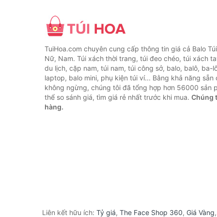
TuiHoa.com chuyên cung cấp thông tin giá cả Balo Tú
Nữ, Nam. Túi xách thời trang, túi đeo chéo, túi xách tay,
du lịch, cặp nam, túi nam, túi công sở, balo, balô, ba-lô
laptop, balo mini, phụ kiện túi ví... Bằng khả năng sẵn
không ngừng, chúng tôi đã tổng hợp hơn 56000 sản 
thể so sánh giá, tìm giá rẻ nhất trước khi mua.
Chúng t
hàng.
Liên kết hữu ích:
Tỷ giá
,
The Face Shop 360
,
Giá Vàng