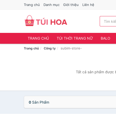
Trang chủ
Danh mục
Giới thiệu
Liên hệ
TRANG CHỦ
TÚI THỜI TRANG NỮ
BALO
subim-store-
Trang chủ
Công ty
Tất cả sản phẩm được b
0
Sản Phẩm