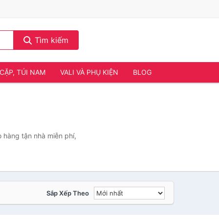
Tìm kiếm
CẶP, TÚI NAM
VALI VÀ PHỤ KIỆN
BLOG
 hàng tận nhà miễn phí,
Sắp Xếp Theo