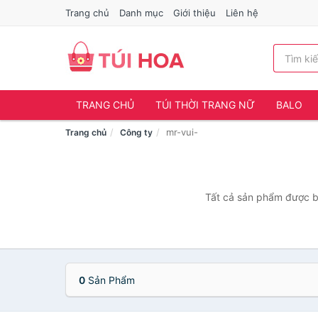
Trang chủ
Danh mục
Giới thiệu
Liên hệ
TRANG CHỦ
TÚI THỜI TRANG NỮ
BALO
mr-vui-
Trang chủ
Công ty
Tất cả sản phẩm được bá
0
Sản Phẩm