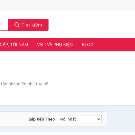
Tìm kiếm
CẶP, TÚI NAM
VALI VÀ PHỤ KIỆN
BLOG
tận nhà miễn phí, thu hộ
Sắp Xếp Theo