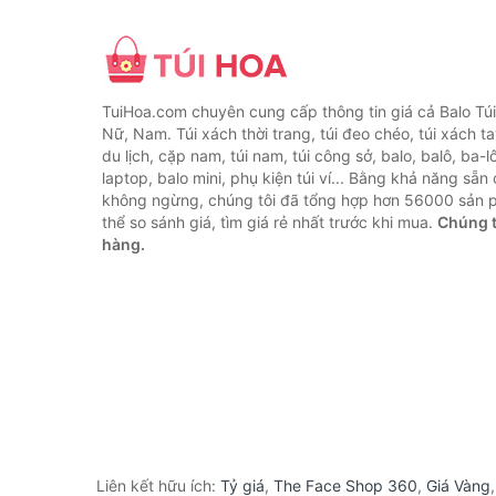
TuiHoa.com chuyên cung cấp thông tin giá cả Balo Tú
Nữ, Nam. Túi xách thời trang, túi đeo chéo, túi xách tay,
du lịch, cặp nam, túi nam, túi công sở, balo, balô, ba-lô
laptop, balo mini, phụ kiện túi ví... Bằng khả năng sẵn
không ngừng, chúng tôi đã tổng hợp hơn 56000 sản 
thể so sánh giá, tìm giá rẻ nhất trước khi mua.
Chúng t
hàng.
Liên kết hữu ích:
Tỷ giá
,
The Face Shop 360
,
Giá Vàng