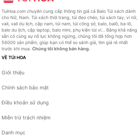
TuiHoa.com chuyên cung cấp thông tin giá cả Balo Túi xách dành
cho Nữ, Nam. Túi xách thời trang, túi đeo chéo, túi xách tay, ví nữ,
vali, vali du lịch, cặp nam, túi nam, túi công sở, balo, balô, ba-lô,
balo du lịch, cặp laptop, balo mini, phụ kiện túi ví... Bằng khả năng
sẵn có cùng sự nỗ lực không ngừng, chúng tôi đã tổng hợp hơn
56000 sản phẩm, giúp bạn có thể so sánh giá, tìm giá rẻ nhất
trước khi mua.
Chúng tôi không bán hàng.
VỀ TÚI HOA
Giới thiệu
Chính sách bảo mật
Điều khoản sử dụng
Miễn trừ trách nhiệm
Danh mục