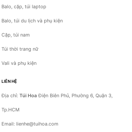
Balo, cặp, túi laptop
Balo, túi du lịch và phụ kiện
Cặp, túi nam
Túi thời trang nữ
Vali và phụ kiện
LIÊN HỆ
Địa chỉ:
Túi Hoa
Điện Biên Phủ, Phường 6, Quận 3,
Tp.HCM
Email: lienhe@tuihoa.com