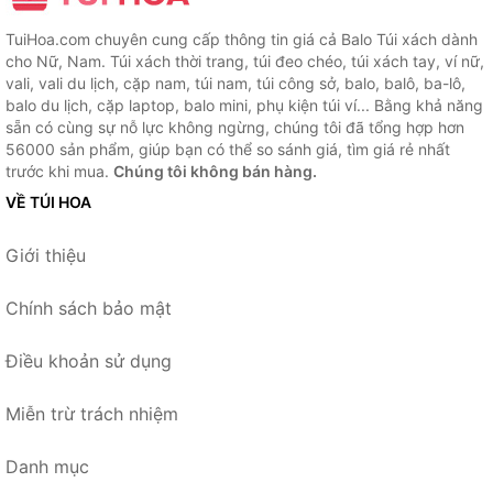
TuiHoa.com chuyên cung cấp thông tin giá cả Balo Túi xách dành
cho Nữ, Nam. Túi xách thời trang, túi đeo chéo, túi xách tay, ví nữ,
vali, vali du lịch, cặp nam, túi nam, túi công sở, balo, balô, ba-lô,
balo du lịch, cặp laptop, balo mini, phụ kiện túi ví... Bằng khả năng
sẵn có cùng sự nỗ lực không ngừng, chúng tôi đã tổng hợp hơn
56000 sản phẩm, giúp bạn có thể so sánh giá, tìm giá rẻ nhất
trước khi mua.
Chúng tôi không bán hàng.
VỀ TÚI HOA
Giới thiệu
Chính sách bảo mật
Điều khoản sử dụng
Miễn trừ trách nhiệm
Danh mục