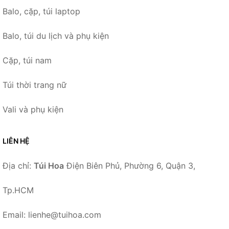
Balo, cặp, túi laptop
Balo, túi du lịch và phụ kiện
Cặp, túi nam
Túi thời trang nữ
Vali và phụ kiện
LIÊN HỆ
Địa chỉ:
Túi Hoa
Điện Biên Phủ, Phường 6, Quận 3,
Tp.HCM
Email: lienhe@tuihoa.com