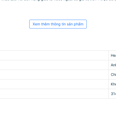
Xem thêm thông tin sản phẩm
He
An
Ch
Kh
31