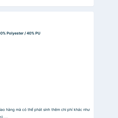
0% Polyester / 40% PU
giao hàng mà có thể phát sinh thêm chi phí khác như
.....