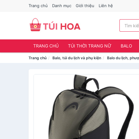
Trang chủ
Danh mục
Giới thiệu
Liên hệ
TRANG CHỦ
TÚI THỜI TRANG NỮ
BALO
Trang chủ
Balo, túi du lịch và phụ kiện
Balo du lịch, phượ