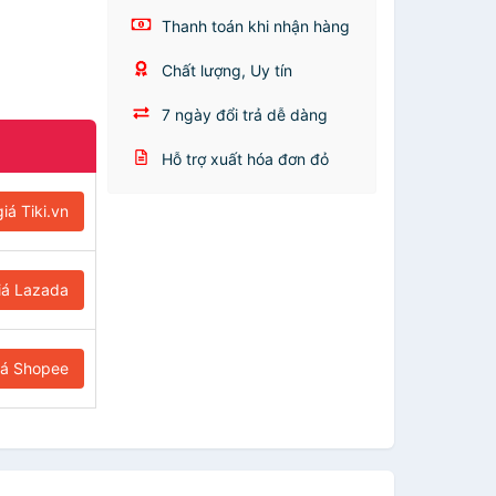
Thanh toán khi nhận hàng
Chất lượng, Uy tín
7 ngày đổi trả dễ dàng
Hỗ trợ xuất hóa đơn đỏ
iá Tiki.vn
iá Lazada
iá Shopee