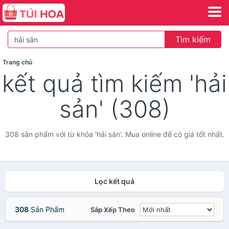
Tìm kiếm
Trang chủ
kết quả tìm kiếm 'hải
sản' (308)
308 sản phẩm với từ khóa 'hải sản'. Mua online để có giá tốt nhất.
Lọc kết quả
308
Sản Phẩm
Sắp Xếp Theo