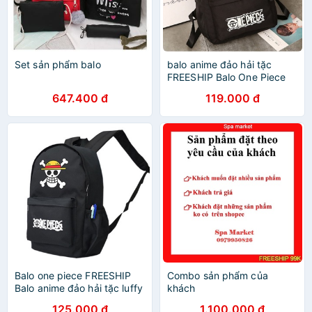
Set sản phẩm balo
balo anime đảo hải tặc
FREESHIP Balo One Piece
luffy
647.400 đ
119.000 đ
Balo one piece FREESHIP
Combo sản phẩm của
Balo anime đảo hải tặc luffy
khách
125.000 đ
1.100.000 đ