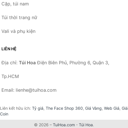
Cặp, túi nam
Túi thời trang nữ
Vali và phụ kiện
LIÊN HỆ
Địa chỉ:
Túi Hoa
Điện Biên Phủ, Phường 6, Quận 3,
Tp.HCM
Email: lienhe@tuihoa.com
Liên kết hữu ích:
Tỷ giá
,
The Face Shop 360
,
Giá Vàng
,
Web Giá
,
Giá
Coin
© 2026 –
TuiHoa.com
-
Túi Hoa
.