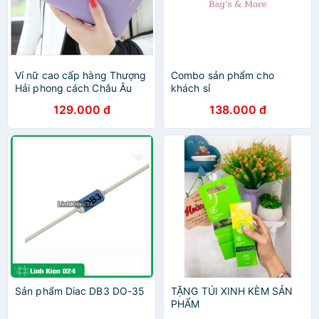
Ví nữ cao cấp hàng Thượng
Combo sản phẩm cho
Hải phong cách Châu Âu
khách sỉ
129.000 đ
138.000 đ
Sản phẩm Diac DB3 DO-35
TẶNG TÚI XINH KÈM SẢN
PHẨM