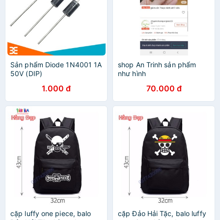
Sản phẩm Diode 1N4001 1A
shop An Trinh sản phẩm
50V (DIP)
như hình
1.000 đ
70.000 đ
cặp luffy one piece, balo
cặp Đảo Hải Tặc, balo luffy