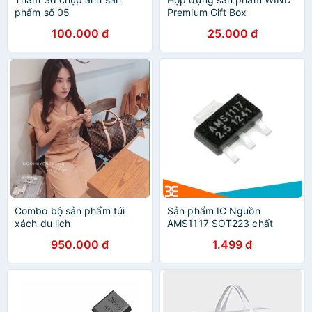
phẩm số 05
Premium Gift Box
100.000 đ
25.000 đ
Combo bộ sản phẩm túi
Sản phẩm IC Nguồn
xách du lịch
AMS1117 SOT223 chất
lượng
950.000 đ
1.499 đ