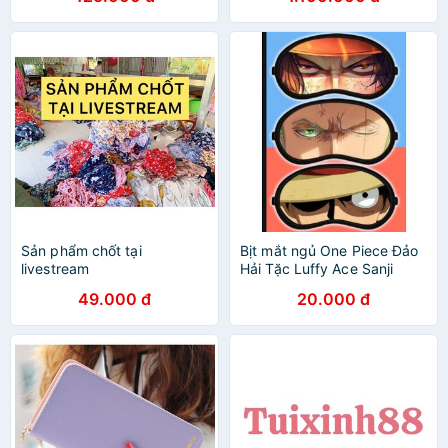
Sản phẩm chốt tại
Bịt mắt ngủ One Piece Đảo
livestream
Hải Tặc Luffy Ace Sanji
49.000 đ
20.000 đ