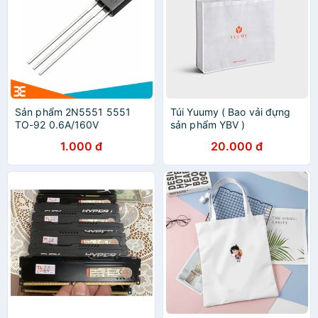
Sản phẩm 2N5551 5551
Túi Yuumy ( Bao vải đựng
TO-92 0.6A/160V
sản phẩm YBV )
1.000 đ
20.000 đ