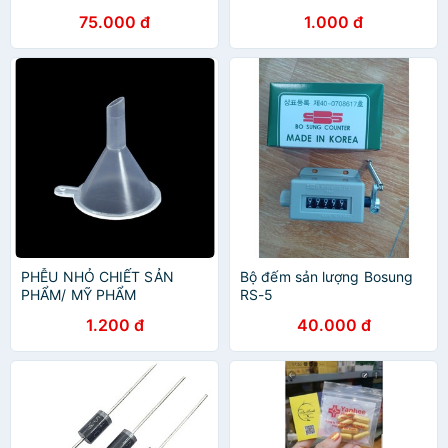
luffy
75.000 đ
1.000 đ
PHỄU NHỎ CHIẾT SẢN
Bộ đếm sản lượng Bosung
PHẨM/ MỸ PHẨM
RS-5
1.200 đ
40.000 đ