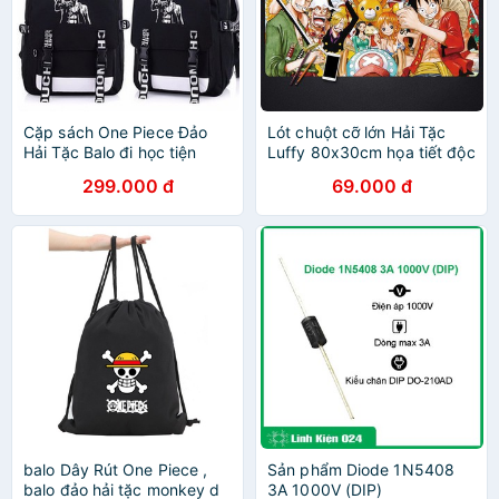
Cặp sách One Piece Đảo
Lót chuột cỡ lớn Hải Tặc
Hải Tặc Balo đi học tiện
Luffy 80x30cm họa tiết độc
dụng
đáo
299.000 đ
69.000 đ
balo Dây Rút One Piece ,
Sản phẩm Diode 1N5408
balo đảo hải tặc monkey d
3A 1000V (DIP)